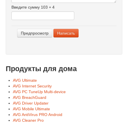
-
Введите сумму 103 + 4
-
-
-
Продукты для дома
AVG Ultimate
AVG Internet Security
AVG PC TuneUp Multi-device
AVG BreachGuard
AVG Driver Updater
AVG Mobile Ultimate
AVG AntiVirus PRO Android
AVG Cleaner Pro