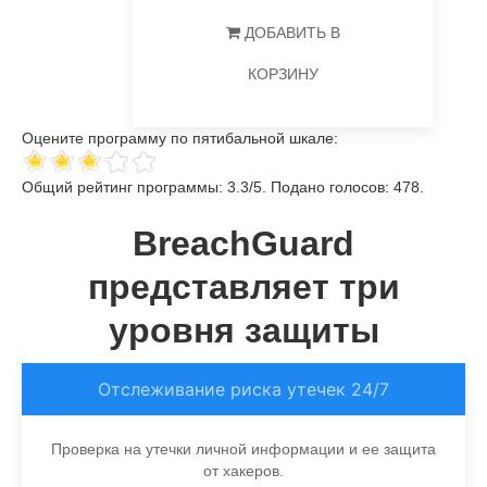
ДОБАВИТЬ В
КОРЗИНУ
Оцените программу по пятибальной шкале:
Общий рейтинг программы:
3.3
/
5
. Подано голосов:
478
.
BreachGuard
представляет три
уровня защиты
Отслеживание риска утечек 24/7
Проверка на утечки личной информации и ее защита
от хакеров.