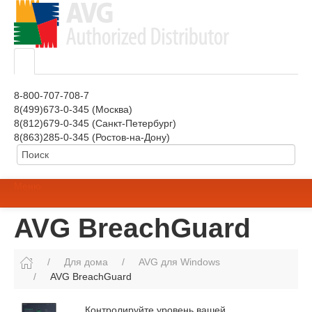
8-800-707-708-7
8(499)673-0-345 (Москва)
8(812)679-0-345 (Санкт-Петербург)
8(863)285-0-345 (Ростов-на-Дону)
Меню
AVG BreachGuard
Для дома
AVG для Windows
AVG BreachGuard
Контролируйте уровень вашей