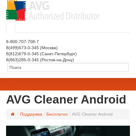
8-800-707-708-7
8(499)673-0-345 (Москва)
8(812)679-0-345 (Санкт-Петербург)
8(863)285-0-345 (Ростов-на-Дону)
Меню
AVG Cleaner Android
/
Поддержка
/
Бесплатно
/
AVG Cleaner Android