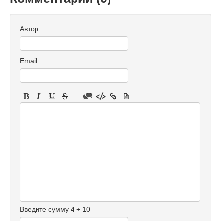
Автор
Email
-
-
-
-
-
-
-
-
-
-
-
-
Введите сумму 4 + 10
-