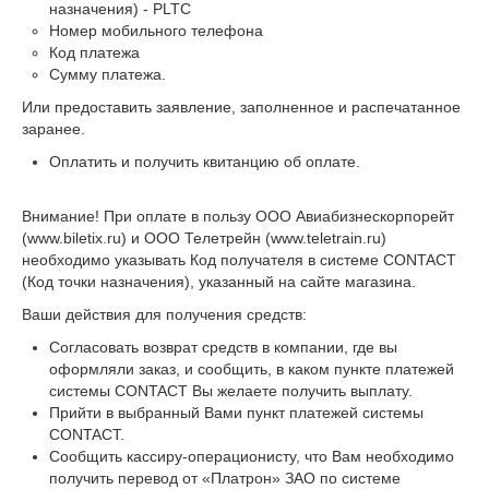
назначения) - PLTC
Номер мобильного телефона
Код платежа
Сумму платежа.
Или предоставить заявление, заполненное и распечатанное
заранее.
Оплатить и получить квитанцию об оплате.
Внимание! При оплате в пользу ООО Авиабизнескорпорейт
(www.biletix.ru) и ООО Телетрейн (www.teletrain.ru)
необходимо указывать Код получателя в системе CONTACT
(Код точки назначения), указанный на сайте магазина.
Ваши действия для получения средств:
Согласовать возврат средств в компании, где вы
оформляли заказ, и сообщить, в каком пункте платежей
cистемы CONTACT Вы желаете получить выплату.
Прийти в выбранный Вами пункт платежей cистемы
CONTACT.
Сообщить кассиру-операционисту, что Вам необходимо
получить перевод от «Платрон» ЗАО по cистеме